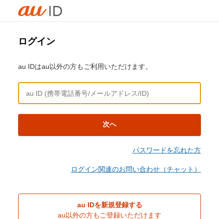
ログイン
au IDはau以外の方もご利用いただけます。
次へ
パスワードを忘れた方
ログイン関連のお問い合わせ（チャット）
au IDを新規登録する
au以外の方もご登録いただけます