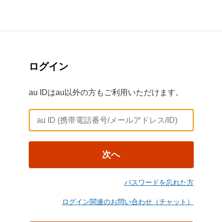
ログイン
au IDはau以外の方もご利用いただけます。
次へ
パスワードを忘れた方
ログイン関連のお問い合わせ（チャット）