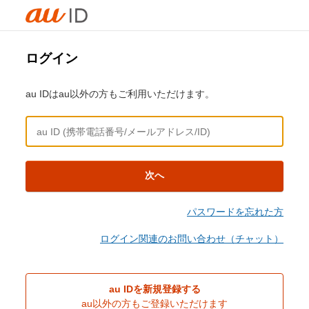
ログイン
au IDはau以外の方もご利用いただけます。
次へ
パスワードを忘れた方
ログイン関連のお問い合わせ（チャット）
au IDを新規登録する
au以外の方もご登録いただけます