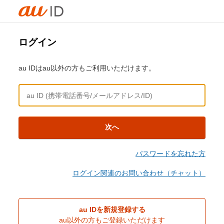
ログイン
au IDはau以外の方もご利用いただけます。
次へ
パスワードを忘れた方
ログイン関連のお問い合わせ（チャット）
au IDを新規登録する
au以外の方もご登録いただけます