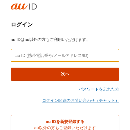
ログイン
au IDはau以外の方もご利用いただけます。
次へ
パスワードを忘れた方
ログイン関連のお問い合わせ（チャット）
au IDを新規登録する
au以外の方もご登録いただけます