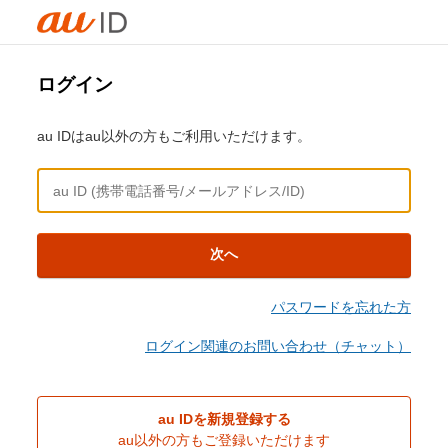
ログイン
au IDはau以外の方もご利用いただけます。
次へ
パスワードを忘れた方
ログイン関連のお問い合わせ（チャット）
au IDを新規登録する
au以外の方もご登録いただけます