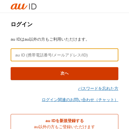
ログイン
au IDはau以外の方もご利用いただけます。
次へ
パスワードを忘れた方
ログイン関連のお問い合わせ（チャット）
au IDを新規登録する
au以外の方もご登録いただけます