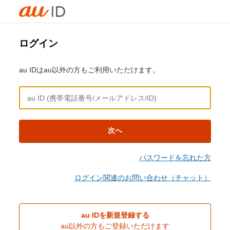
ログイン
au IDはau以外の方もご利用いただけます。
次へ
パスワードを忘れた方
ログイン関連のお問い合わせ（チャット）
au IDを新規登録する
au以外の方もご登録いただけます