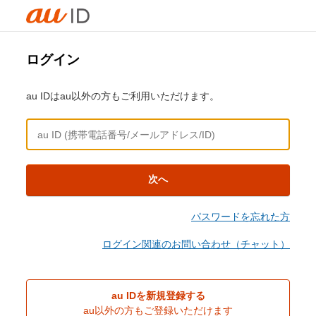
ログイン
au IDはau以外の方もご利用いただけます。
次へ
パスワードを忘れた方
ログイン関連のお問い合わせ（チャット）
au IDを新規登録する
au以外の方もご登録いただけます