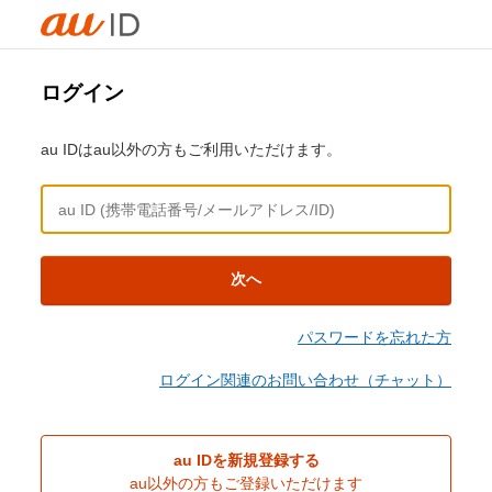
ログイン
au IDはau以外の方もご利用いただけます。
次へ
パスワードを忘れた方
ログイン関連のお問い合わせ（チャット）
au IDを新規登録する
au以外の方もご登録いただけます