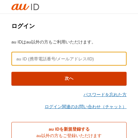
ログイン
au IDはau以外の方もご利用いただけます。
次へ
パスワードを忘れた方
ログイン関連のお問い合わせ（チャット）
au IDを新規登録する
au以外の方もご登録いただけます