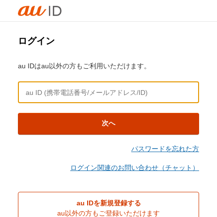
ログイン
au IDはau以外の方もご利用いただけます。
次へ
パスワードを忘れた方
ログイン関連のお問い合わせ（チャット）
au IDを新規登録する
au以外の方もご登録いただけます