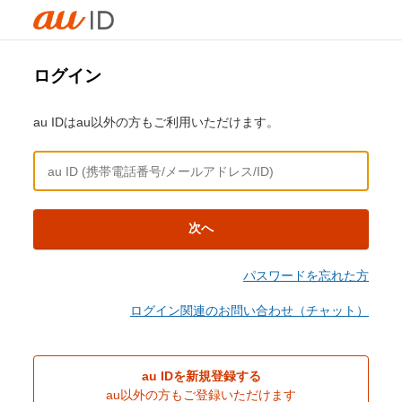
ログイン
au IDはau以外の方もご利用いただけます。
次へ
パスワードを忘れた方
ログイン関連のお問い合わせ（チャット）
au IDを新規登録する
au以外の方もご登録いただけます