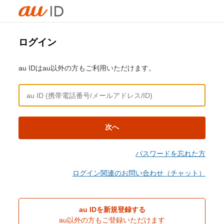
ログイン
au IDはau以外の方もご利用いただけます。
次へ
パスワードを忘れた方
ログイン関連のお問い合わせ（チャット）
au IDを新規登録する
au以外の方もご登録いただけます