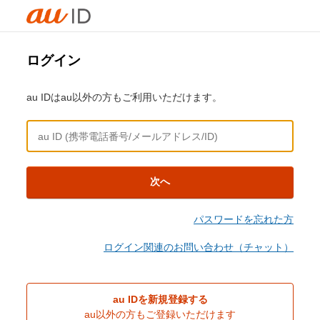
ログイン
au IDはau以外の方もご利用いただけます。
次へ
パスワードを忘れた方
ログイン関連のお問い合わせ（チャット）
au IDを新規登録する
au以外の方もご登録いただけます