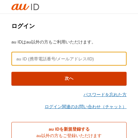
ログイン
au IDはau以外の方もご利用いただけます。
次へ
パスワードを忘れた方
ログイン関連のお問い合わせ（チャット）
au IDを新規登録する
au以外の方もご登録いただけます