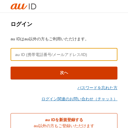
ログイン
au IDはau以外の方もご利用いただけます。
次へ
パスワードを忘れた方
ログイン関連のお問い合わせ（チャット）
au IDを新規登録する
au以外の方もご登録いただけます