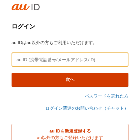
ログイン
au IDはau以外の方もご利用いただけます。
次へ
パスワードを忘れた方
ログイン関連のお問い合わせ（チャット）
au IDを新規登録する
au以外の方もご登録いただけます