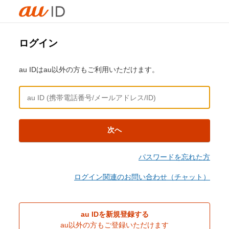
ログイン
au IDはau以外の方もご利用いただけます。
次へ
パスワードを忘れた方
ログイン関連のお問い合わせ（チャット）
au IDを新規登録する
au以外の方もご登録いただけます