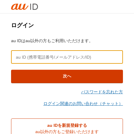
ログイン
au IDはau以外の方もご利用いただけます。
次へ
パスワードを忘れた方
ログイン関連のお問い合わせ（チャット）
au IDを新規登録する
au以外の方もご登録いただけます