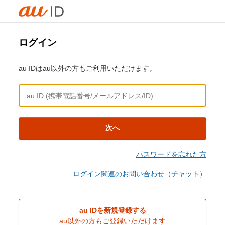
ログイン
au IDはau以外の方もご利用いただけます。
次へ
パスワードを忘れた方
ログイン関連のお問い合わせ（チャット）
au IDを新規登録する
au以外の方もご登録いただけます