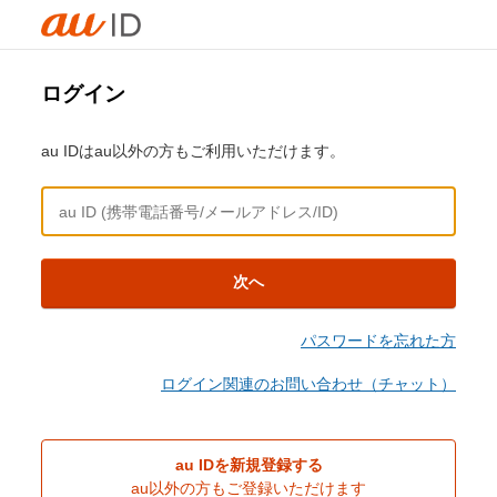
ログイン
au IDはau以外の方もご利用いただけます。
次へ
パスワードを忘れた方
ログイン関連のお問い合わせ（チャット）
au IDを新規登録する
au以外の方もご登録いただけます