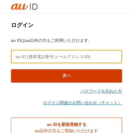
ログイン
au IDはau以外の方もご利用いただけます。
次へ
パスワードを忘れた方
ログイン関連のお問い合わせ（チャット）
au IDを新規登録する
au以外の方もご登録いただけます