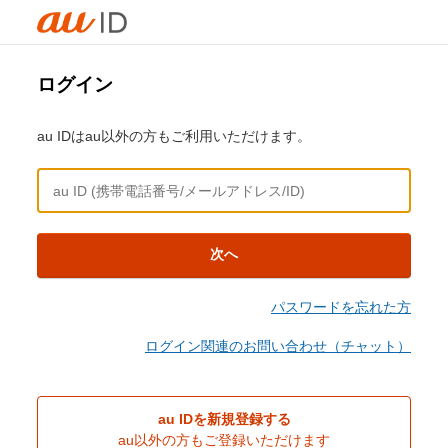
ログイン
au IDはau以外の方もご利用いただけます。
次へ
パスワードを忘れた方
ログイン関連のお問い合わせ（チャット）
au IDを新規登録する
au以外の方もご登録いただけます