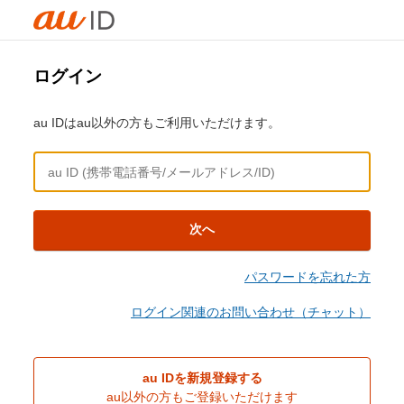
ログイン
au IDはau以外の方もご利用いただけます。
次へ
パスワードを忘れた方
ログイン関連のお問い合わせ（チャット）
au IDを新規登録する
au以外の方もご登録いただけます