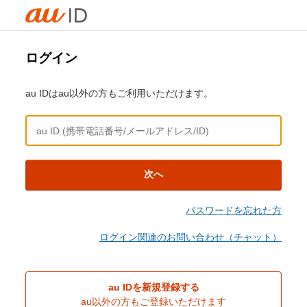
ログイン
au IDはau以外の方もご利用いただけます。
次へ
パスワードを忘れた方
ログイン関連のお問い合わせ（チャット）
au IDを新規登録する
au以外の方もご登録いただけます