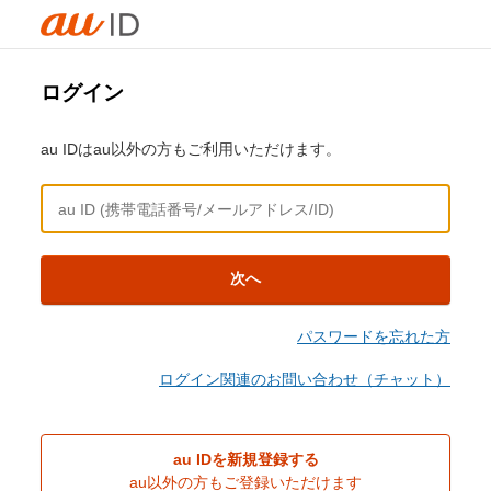
ログイン
au IDはau以外の方もご利用いただけます。
次へ
パスワードを忘れた方
ログイン関連のお問い合わせ（チャット）
au IDを新規登録する
au以外の方もご登録いただけます