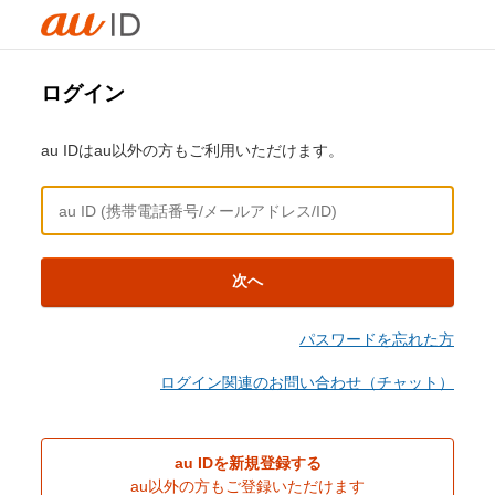
ログイン
au IDはau以外の方もご利用いただけます。
次へ
パスワードを忘れた方
ログイン関連のお問い合わせ（チャット）
au IDを新規登録する
au以外の方もご登録いただけます