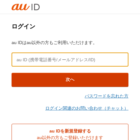
ログイン
au IDはau以外の方もご利用いただけます。
次へ
パスワードを忘れた方
ログイン関連のお問い合わせ（チャット）
au IDを新規登録する
au以外の方もご登録いただけます