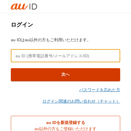
ログイン
au IDはau以外の方もご利用いただけます。
次へ
パスワードを忘れた方
ログイン関連のお問い合わせ（チャット）
au IDを新規登録する
au以外の方もご登録いただけます