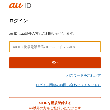
ログイン
au IDはau以外の方もご利用いただけます。
次へ
パスワードを忘れた方
ログイン関連のお問い合わせ（チャット）
au IDを新規登録する
au以外の方もご登録いただけます