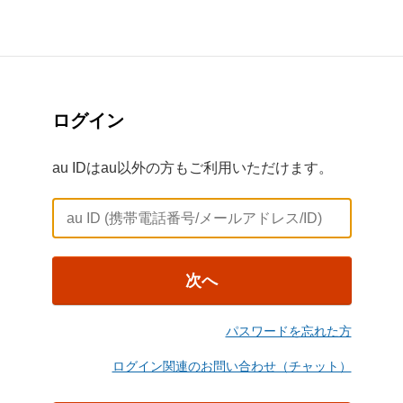
ログイン
au IDはau以外の方もご利用いただけます。
次へ
パスワードを忘れた方
ログイン関連のお問い合わせ（チャット）