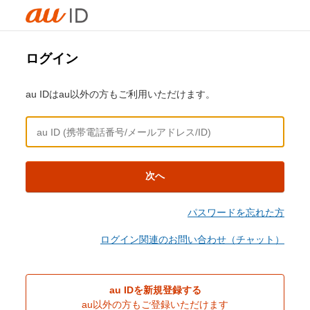
ログイン
au IDはau以外の方もご利用いただけます。
次へ
パスワードを忘れた方
ログイン関連のお問い合わせ（チャット）
au IDを新規登録する
au以外の方もご登録いただけます