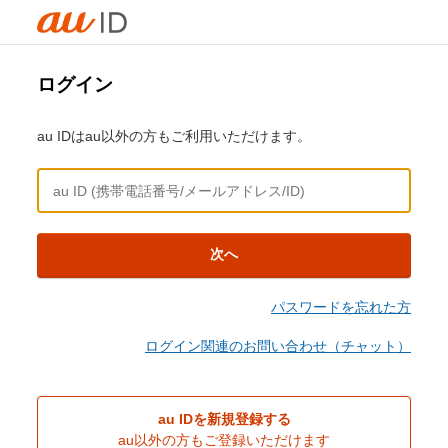
ログイン
au IDはau以外の方もご利用いただけます。
次へ
パスワードを忘れた方
ログイン関連のお問い合わせ（チャット）
au IDを新規登録する
au以外の方もご登録いただけます