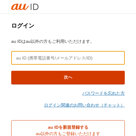
ログイン
au IDはau以外の方もご利用いただけます。
次へ
パスワードを忘れた方
ログイン関連のお問い合わせ（チャット）
au IDを新規登録する
au以外の方もご登録いただけます