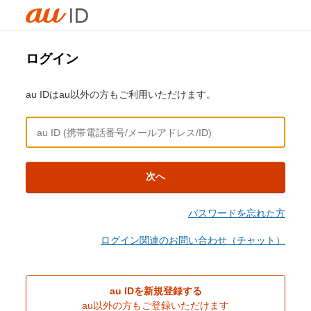
ログイン
au IDはau以外の方もご利用いただけます。
次へ
パスワードを忘れた方
ログイン関連のお問い合わせ（チャット）
au IDを新規登録する
au以外の方もご登録いただけます