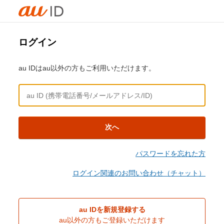
ログイン
au IDはau以外の方もご利用いただけます。
次へ
パスワードを忘れた方
ログイン関連のお問い合わせ（チャット）
au IDを新規登録する
au以外の方もご登録いただけます