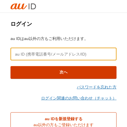
ログイン
au IDはau以外の方もご利用いただけます。
次へ
パスワードを忘れた方
ログイン関連のお問い合わせ（チャット）
au IDを新規登録する
au以外の方もご登録いただけます