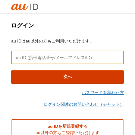
ログイン
au IDはau以外の方もご利用いただけます。
次へ
パスワードを忘れた方
ログイン関連のお問い合わせ（チャット）
au IDを新規登録する
au以外の方もご登録いただけます