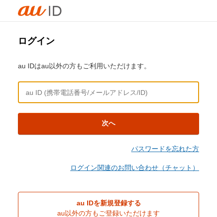
ログイン
au IDはau以外の方もご利用いただけます。
次へ
パスワードを忘れた方
ログイン関連のお問い合わせ（チャット）
au IDを新規登録する
au以外の方もご登録いただけます