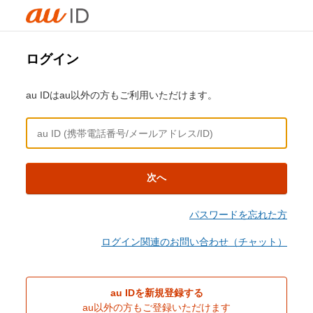
ログイン
au IDはau以外の方もご利用いただけます。
次へ
パスワードを忘れた方
ログイン関連のお問い合わせ（チャット）
au IDを新規登録する
au以外の方もご登録いただけます