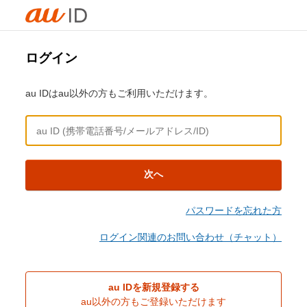
ログイン
au IDはau以外の方もご利用いただけます。
次へ
パスワードを忘れた方
ログイン関連のお問い合わせ（チャット）
au IDを新規登録する
au以外の方もご登録いただけます