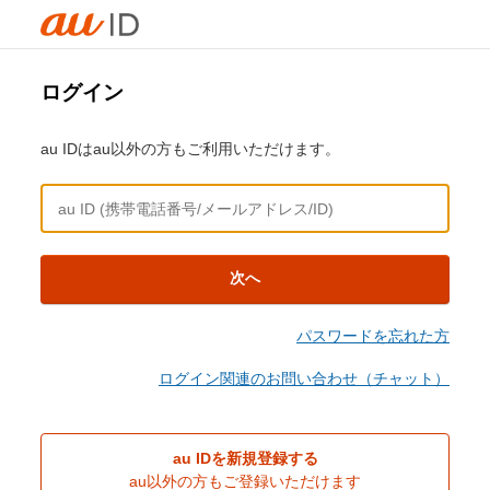
ログイン
au IDはau以外の方もご利用いただけます。
次へ
パスワードを忘れた方
ログイン関連のお問い合わせ（チャット）
au IDを新規登録する
au以外の方もご登録いただけます