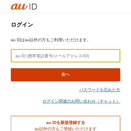
ログイン
au IDはau以外の方もご利用いただけます。
次へ
パスワードを忘れた方
ログイン関連のお問い合わせ（チャット）
au IDを新規登録する
au以外の方もご登録いただけます