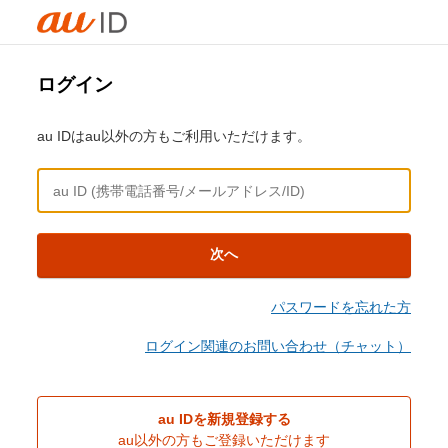
ログイン
au IDはau以外の方もご利用いただけます。
次へ
パスワードを忘れた方
ログイン関連のお問い合わせ（チャット）
au IDを新規登録する
au以外の方もご登録いただけます