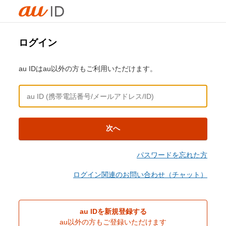
ログイン
au IDはau以外の方もご利用いただけます。
次へ
パスワードを忘れた方
ログイン関連のお問い合わせ（チャット）
au IDを新規登録する
au以外の方もご登録いただけます