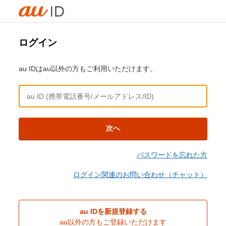
ログイン
au IDはau以外の方もご利用いただけます。
次へ
パスワードを忘れた方
ログイン関連のお問い合わせ（チャット）
au IDを新規登録する
au以外の方もご登録いただけます