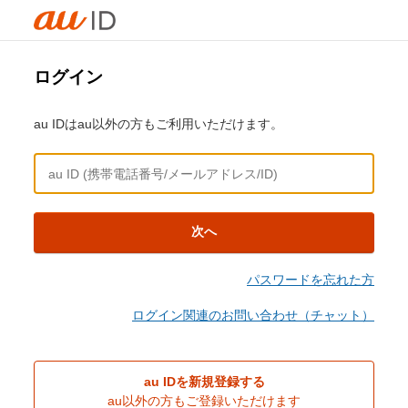
ログイン
au IDはau以外の方もご利用いただけます。
次へ
パスワードを忘れた方
ログイン関連のお問い合わせ（チャット）
au IDを新規登録する
au以外の方もご登録いただけます