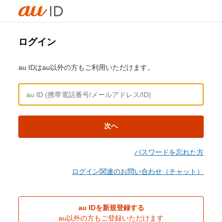
ログイン
au IDはau以外の方もご利用いただけます。
次へ
パスワードを忘れた方
ログイン関連のお問い合わせ（チャット）
au IDを新規登録する
au以外の方もご登録いただけます