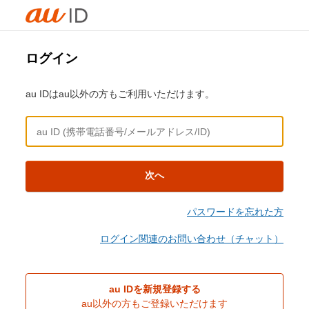
ログイン
au IDはau以外の方もご利用いただけます。
次へ
パスワードを忘れた方
ログイン関連のお問い合わせ（チャット）
au IDを新規登録する
au以外の方もご登録いただけます